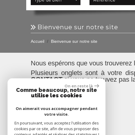
bienvenue sur notre site
Accueil
Bienvenue sur notre site
Nous espérons que vous trouverez le
Plusieurs onglets sont à votre dis
CONTACT
si vous ne trouvez pas la
On en reste là
Comme beaucoup, notre site
utilise les cookies
On aimerait vous accompagner pendant
votre visite.
Espace propriétaires
En poursuivant, vous acceptez l'utilisation des
cookies par ce site, afin de vous proposer des
contenus adaptés et réaliser des statistiques !