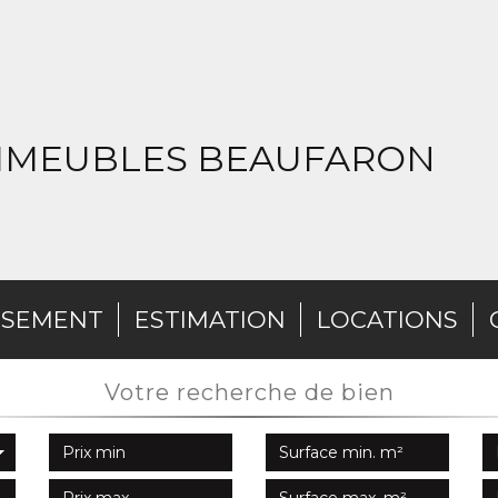
IMMEUBLES BEAUFARON
SSEMENT
ESTIMATION
LOCATIONS
votre recherche de bien