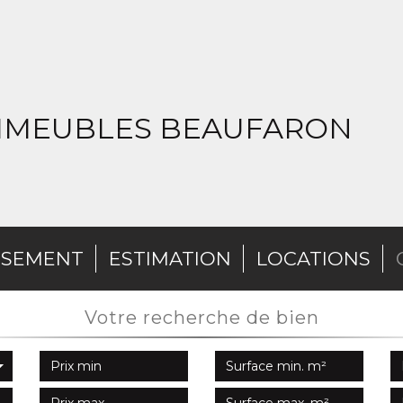
IMMEUBLES BEAUFARON
SSEMENT
ESTIMATION
LOCATIONS
votre recherche de bien