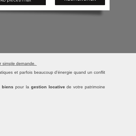
 sur simple demande.
matiques et parfois beaucoup d'énergie quand un conflit
e biens
pour la
gestion locative
de votre patrimoine