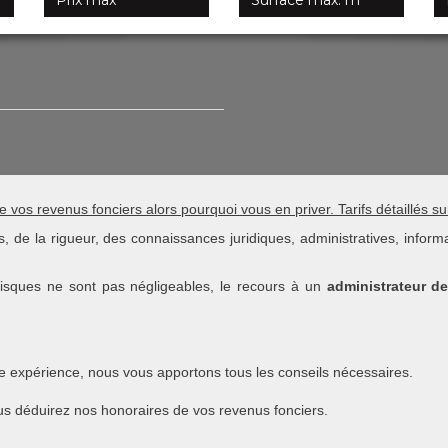
e vos revenus fonciers alors pourquoi vous en priver. Tarifs détaillés
, de la rigueur, des connaissances juridiques, administratives, infor
isques ne sont pas négligeables, le recours à un
administrateur d
e expérience, nous vous apportons tous les conseils nécessaires.
us déduirez nos honoraires de vos revenus fonciers.