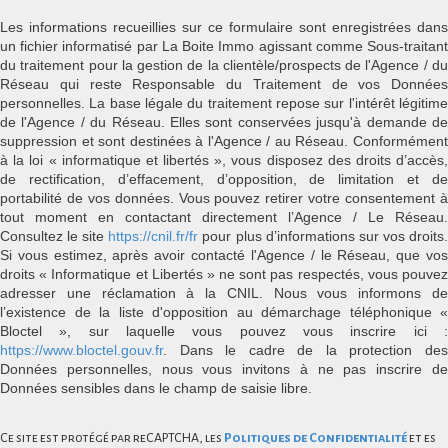
Les informations recueillies sur ce formulaire sont enregistrées dans
un fichier informatisé par La Boite Immo agissant comme Sous-traitant
du traitement pour la gestion de la clientèle/prospects de l'Agence / du
Réseau qui reste Responsable du Traitement de vos Données
personnelles. La base légale du traitement repose sur l'intérêt légitime
de l'Agence / du Réseau. Elles sont conservées jusqu'à demande de
suppression et sont destinées à l'Agence / au Réseau. Conformément
à la loi « informatique et libertés », vous disposez des droits d’accès,
de rectification, d’effacement, d’opposition, de limitation et de
portabilité de vos données. Vous pouvez retirer votre consentement à
tout moment en contactant directement l’Agence / Le Réseau.
Consultez le site
https://cnil.fr/fr
pour plus d’informations sur vos droits
Si vous estimez, après avoir contacté l'Agence / le Réseau, que vos
droits « Informatique et Libertés » ne sont pas respectés, vous pouvez
adresser une réclamation à la CNIL. Nous vous informons de
l’existence de la liste d'opposition au démarchage téléphonique «
Bloctel », sur laquelle vous pouvez vous inscrire ici :
https://www.bloctel.gouv.fr
. Dans le cadre de la protection des
Données personnelles, nous vous invitons à ne pas inscrire de
Données sensibles dans le champ de saisie libre.
Ce site est protégé par reCAPTCHA, les
Politiques de Confidentialité
et es