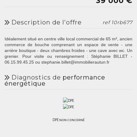
39 000
€
description de l'offre
ref 10rb677
Idéalement situé en centre ville local commercial de 65 m², ancien
commerce de bouche comprenant un espace de vente - une
arrière boutique - deux chambres froides - une cave avec wc. Un
grenier. Pour visite ou renseignement : Stéphanie BILLET -
06.15.99.45.25 ou stephanie.billet@immobilierautun.fr
diagnostics de
performance
énergétique
DPE non concerné