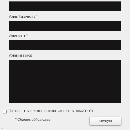
Votre Téléphone *
Votre ville *
Votre message
J'accepte les conditions d'utilisation des données (*)
* Champs obligatoires
Envoyer
* :