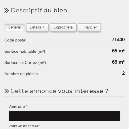
descriptif du
bien
Général
Détails +
Copropriété
Financier
71400
Code postal
65 m²
Surface habitable (m²)
65 m²
Surface loi Carrez (m²)
2
Nombre de pièces
cette annonce
vous intéresse ?
Votre nom *
Votre adresse mail *