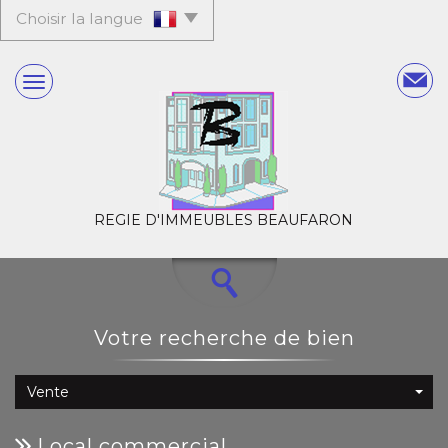
Choisir la langue
REGIE D'IMMEUBLES BEAUFARON
votre recherche de bien
Vente
local commercial