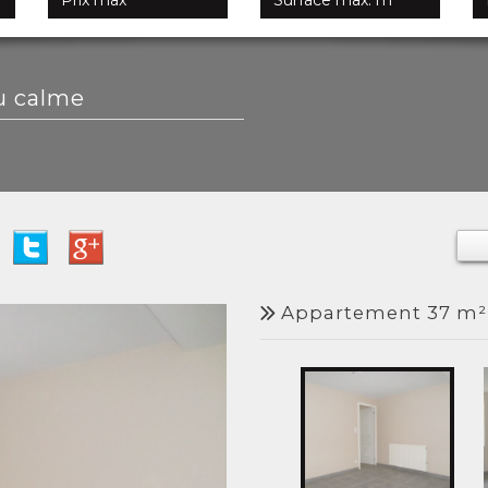
u calme
appartement 37 m² 