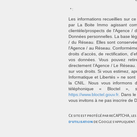
* :
Les informations recueillies sur ce
par La Boite Immo agissant comm
clientèle/prospects de l'Agence 
Données personnelles. La base légal
/ du Réseau. Elles sont conservé
l'Agence / au Réseau. Conformément
droits d’accès, de rectification, d’
vos données. Vous pouvez retir
directement l’Agence / Le Réseau.
sur vos droits. Si vous estimez, ap
Informatique et Libertés » ne son
la CNIL. Nous vous informons de
téléphonique « Bloctel », 
https://www.bloctel.gouv.fr
. Dans le
vous invitons à ne pas inscrire de 
Ce site est protégé par reCAPTCHA, les
d'utilisation
de Google s'appliquent.