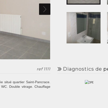
diagnostics de
p
ref 1111
 situé quartier Saint-Pancrace.
c WC. Double vitrage. Chauffage