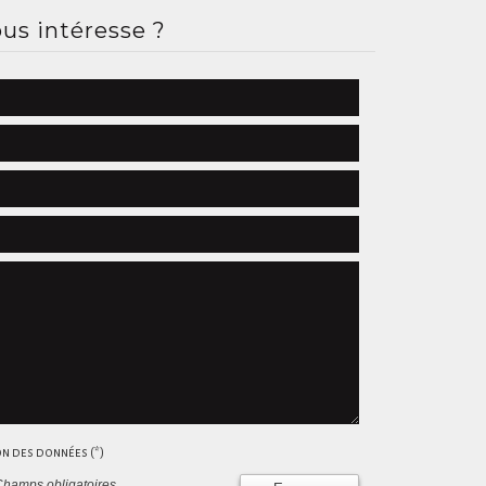
us intéresse ?
ion des données (*)
Champs obligatoires