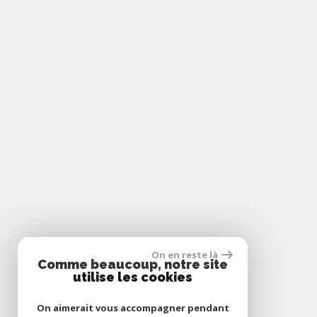
On en reste là
Comme beaucoup, notre site
utilise les cookies
On aimerait vous accompagner pendant
* CC : Charges comprises