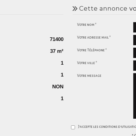
cette annonce
vo
Votre nom *
Votre adresse mail *
71400
37 m²
Votre Téléphone *
1
Votre ville *
1
Votre message
NON
1
J'accepte les conditions d'utilisat
* 