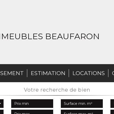
IMMEUBLES BEAUFARON
SSEMENT
ESTIMATION
LOCATIONS
votre recherche de bien