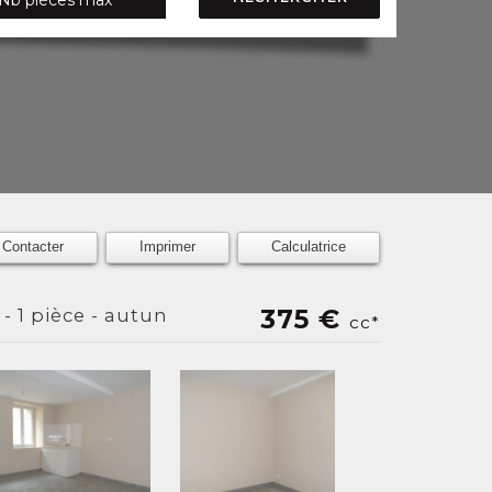
Contacter
Imprimer
Calculatrice
375 €
- 1 pièce - autun
cc*