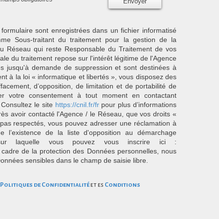
Envoyer
 formulaire sont enregistrées dans un fichier informatisé
e Sous-traitant du traitement pour la gestion de la
/ du Réseau qui reste Responsable du Traitement de vos
e du traitement repose sur l'intérêt légitime de l'Agence
es jusqu'à demande de suppression et sont destinées à
 à la loi « informatique et libertés », vous disposez des
effacement, d’opposition, de limitation et de portabilité de
er votre consentement à tout moment en contactant
 Consultez le site
https://cnil.fr/fr
pour plus d’informations
rès avoir contacté l'Agence / le Réseau, que vos droits «
t pas respectés, vous pouvez adresser une réclamation à
 l’existence de la liste d'opposition au démarchage
sur laquelle vous pouvez vous inscrire ici :
 cadre de la protection des Données personnelles, nous
Données sensibles dans le champ de saisie libre.
Politiques de Confidentialité
et es
Conditions