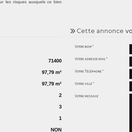
ur les risques auxquels ce bien
cette annonce
vo
Votre nom *
Votre adresse mail *
71400
97,79 m²
Votre Téléphone *
97,79 m²
Votre ville *
2
Votre message
3
1
NON