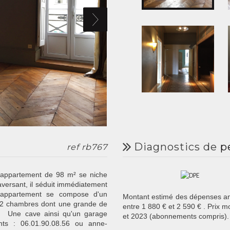
diagnostics de
p
ref rb767
t appartement de 98 m² se niche
aversant, il séduit immédiatement
'appartement se compose d'un
Montant estimé des dépenses an
e 2 chambres dont une grande de
entre 1 880 € et 2 590 € . Prix 
. Une cave ainsi qu'un garage
et 2023 (abonnements compris).
ts : 06.01.90.08.56 ou anne-