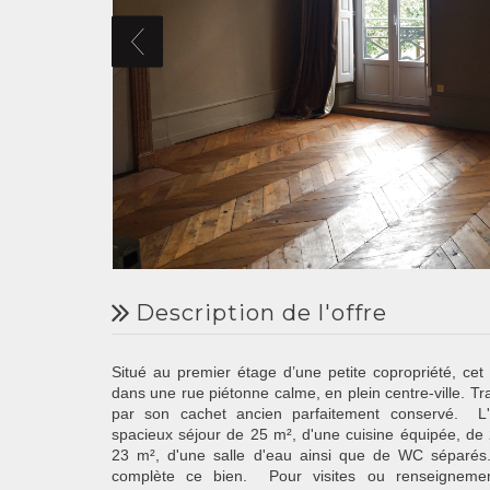
description de l'offre
Situé au premier étage d’une petite copropriété, ce
dans une rue piétonne calme, en plein centre-ville. Tr
par son cachet ancien parfaitement conservé. L
spacieux séjour de 25 m², d'une cuisine équipée, d
23 m², d'une salle d'eau ainsi que de WC séparés
complète ce bien. Pour visites ou renseignemen