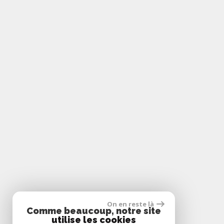
On en reste là
Comme beaucoup, notre site
utilise les cookies