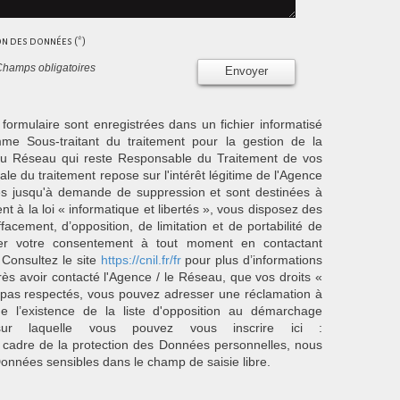
ion des données (*)
Champs obligatoires
Envoyer
 formulaire sont enregistrées dans un fichier informatisé
e Sous-traitant du traitement pour la gestion de la
/ du Réseau qui reste Responsable du Traitement de vos
e du traitement repose sur l'intérêt légitime de l'Agence
es jusqu'à demande de suppression et sont destinées à
 à la loi « informatique et libertés », vous disposez des
effacement, d’opposition, de limitation et de portabilité de
er votre consentement à tout moment en contactant
 Consultez le site
https://cnil.fr/fr
pour plus d’informations
rès avoir contacté l'Agence / le Réseau, que vos droits «
t pas respectés, vous pouvez adresser une réclamation à
 l’existence de la liste d'opposition au démarchage
sur laquelle vous pouvez vous inscrire ici :
 cadre de la protection des Données personnelles, nous
Données sensibles dans le champ de saisie libre.