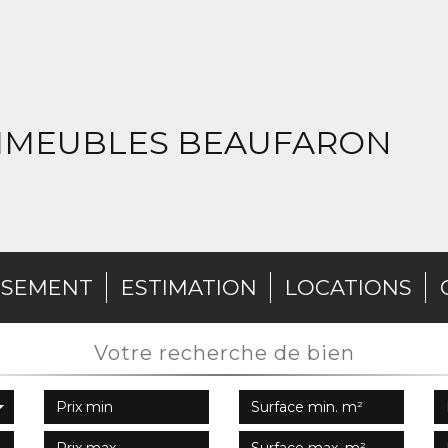
IMMEUBLES BEAUFARON
SSEMENT
ESTIMATION
LOCATIONS
votre recherche de bien