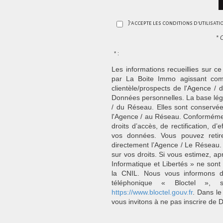
J'accepte les conditions d'utilisat
* 
* :
Les informations recueillies sur ce
par La Boite Immo agissant comm
clientèle/prospects de l'Agence 
Données personnelles. La base légal
/ du Réseau. Elles sont conservé
l'Agence / au Réseau. Conformément
droits d’accès, de rectification, d’
vos données. Vous pouvez retir
directement l’Agence / Le Réseau.
sur vos droits. Si vous estimez, ap
Informatique et Libertés » ne son
la CNIL. Nous vous informons de
téléphonique « Bloctel », 
https://www.bloctel.gouv.fr
. Dans le
vous invitons à ne pas inscrire de 