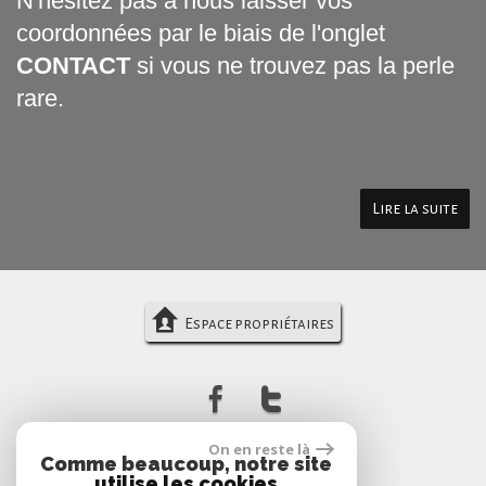
N'hésitez pas à nous laisser vos
coordonnées par le biais de l'onglet
CONTACT
si vous ne trouvez pas la perle
rare.
Lire la suite
Espace propriétaires
On en reste là
Comme beaucoup, notre site
utilise les cookies